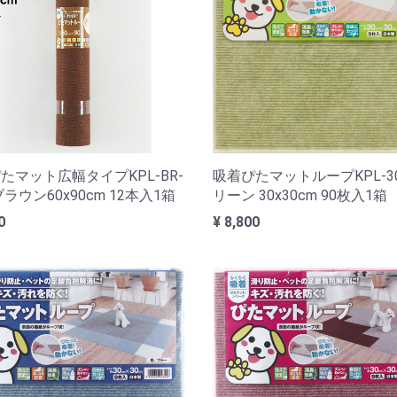
たマット広幅タイプKPL-BR-
吸着ぴたマットループKPL-3
ブラウン60x90cm 12本入1箱
リーン 30x30cm 90枚入1箱
0
¥ 8,800