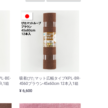
-BE-
吸着ぴたマット広幅タイプKPL-BR-
本入1箱
4560ブラウン45x60cm 12本入1箱
¥ 6,600