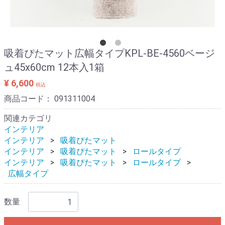
吸着ぴたマット広幅タイプKPL-BE-4560ベージ
ュ45x60cm 12本入1箱
¥ 6,600
税込
商品コード：
091311004
関連カテゴリ
インテリア
インテリア
吸着ぴたマット
インテリア
吸着ぴたマット
ロールタイプ
インテリア
吸着ぴたマット
ロールタイプ
広幅タイプ
数量