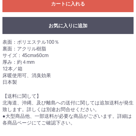
カートに入れる
お気に入りに追加
表面：ポリエステル100％
裏面：アクリル樹脂
サイズ：45cmx60cm
厚み：約４mm
12本／箱
床暖使用可、消臭効果
日本製
【送料に関して】
北海道、沖縄、及び離島への送付に関しては追加送料が発生
致します。詳しくは別途お問合せください。
●大型商品他、一部送料が必要な商品がございます。詳細は
各商品ページにてご確認下さい。