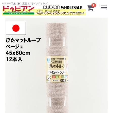
ワタナベ工業（株）直営オンラインショップ
Menu
0