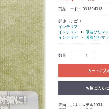
商品コード：
091304013
関連カテゴリ
インテリア
インテリア
吸着ぴたマッ
インテリア
吸着ぴたマッ
数量
カートに入
お気に入りに
表面：ポリエステル100％