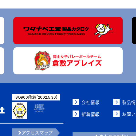
ISO9001取得(2002.5.30)
会社情報
製品情
経済産業省
事業継続力
強化計画認定
(2020.3.5)
新着情報
お問い
アクセスマップ