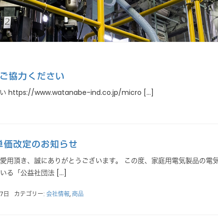
ご協力ください
/www.watanabe-ind.co.jp/micro […]
単価改定のお知らせ
愛用頂き、誠にありがとうございます。 この度、家庭用電気製品の電
る「公益社団法 […]
27日
カテゴリー:
会社情報
,
商品