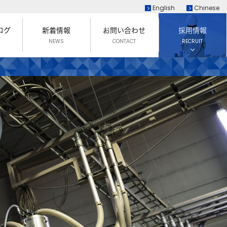
English
Chinese
ログ
新着情報
お問い合わせ
採用情報
NEWS
CONTACT
RECRUIT