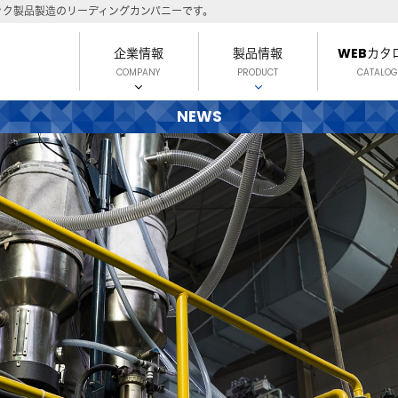
ック製品製造のリーディングカンパニーです。
企業情報
製品情報
WEBカタ
COMPANY
PRODUCT
CATALOG
NEWS