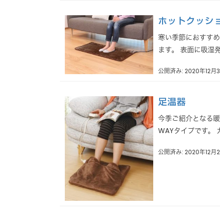
ホットクッシ
寒い季節におすすめ
ます。 表面に吸湿発
公開済み: 2020年12月
足温器
今季ご紹介となる暖
WAYタイプです。 
公開済み: 2020年12月