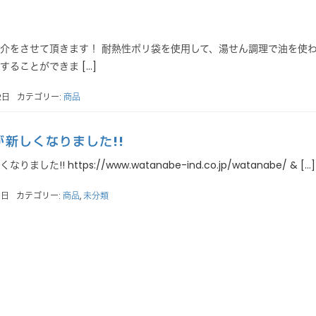
介をさせて頂きます！ 耐熱性ポリ袋を使用して、湯せん調理で油を使
ることができま […]
2日
カテゴリー:
商品
新しくなりました!!
た!! https://www.watanabe-ind.co.jp/watanabe/ & […]
1日
カテゴリー:
商品
,
未分類