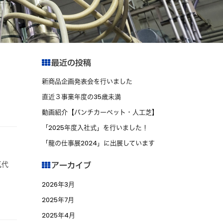
最近の投稿
新商品企画発表会を行いました
直近３事業年度の35歳未満
動画紹介【パンチカーペット・人工芝】
「2025年度入社式」を行いました！
「龍の仕事展2024」に出展しています
気代
アーカイブ
2026年3月
2025年7月
2025年4月