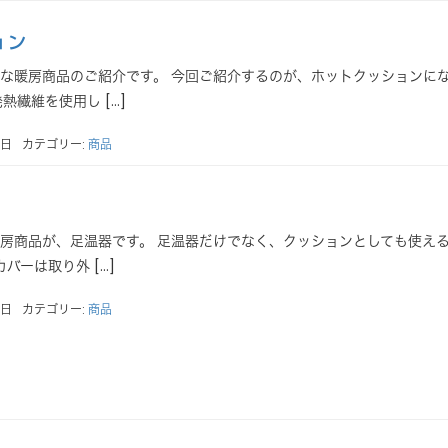
ョン
な暖房商品のご紹介です。 今回ご紹介するのが、ホットクッションに
熱繊維を使用し […]
3日
カテゴリー:
商品
房商品が、足温器です。 足温器だけでなく、クッションとしても使え
カバーは取り外 […]
2日
カテゴリー:
商品