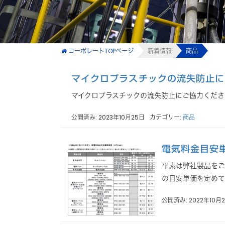
コーポレートTOPページ
新着情報
商品
マイクロプラスチックの流失防止に
マイクロプラスチックの流失防止にご協力ください https:/
公開済み: 2023年10月25日
カテゴリー:
商品
電気料金目安
平素は弊社製品をご
の目安単価を定めてい
公開済み: 2022年10月