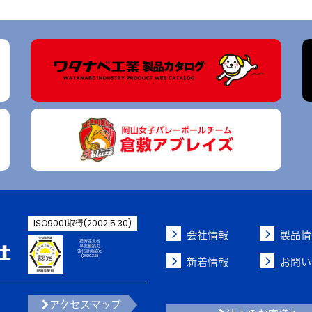
ISO9001取得(2002.5.30)
会社情報
製品情
経済産業省
事業継続力
強化計画認定
(2020.3.5)
新着情報
お問い
アクセスマップ