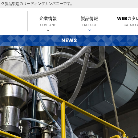
ック製品製造のリーディングカンパニーです。
企業情報
製品情報
WEBカタ
COMPANY
PRODUCT
CATALOG
NEWS