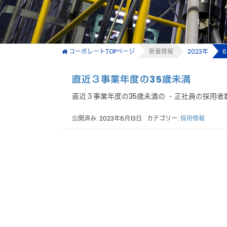
コーポレートTOPページ
新着情報
2023年
直近３事業年度の35歳未満
直近３事業年度の35歳未満の ・正社員の採用者
公開済み: 2023年6月13日
カテゴリー:
採用情報