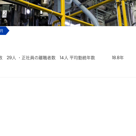
6月
数 29人 ・正社員の離職者数 14人 平均勤続年数 18.8年