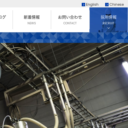
English
Chinese
ログ
新着情報
お問い合わせ
採用情報
NEWS
CONTACT
RECRUIT