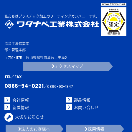
ISO9001取得(2002.5.30)
私たちはプラスチック加工の
リーティングカンパニーです。
清音工場
営業本
部・
管理本部
〒719-1175
岡山県総社市清音上中島2
アクセスマップ
TEL／FAX
0866-94-0221
／0866-93-1847
会社情報
製品情報
新着情報
お問い合わせ
大切なお知らせ
法人のお客様へ
採用情報