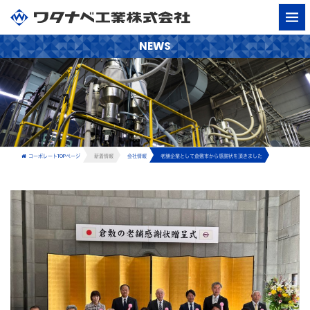
NEWS
コーポレートTOPページ
新着情報
会社情報
老舗企業として倉敷市から感謝状を頂きました