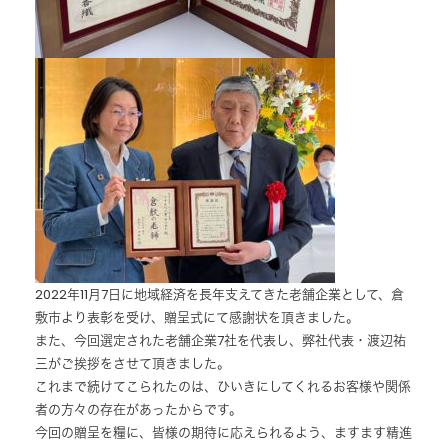
2022年11月7日に地域経済を長年支えてきた老舗企業として、倉
敷市より表彰を受け、贈呈式にて感謝状を頂きました。
また、今回選定された老舗企業7社を代表し、弊社代表・渡辺祐
三がご挨拶をさせて頂きました。
これまで続けてこられたのは、ひいきにしてくれるお客様や関係
者の方々の存在があったからです。
今回の贈呈を糧に、皆様の期待に応えられるよう、ますます精進