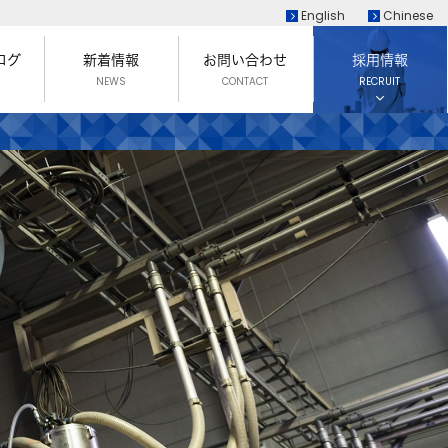
English
Chinese
ログ
新着情報
お問い合わせ
採用情報
NEWS
CONTACT
RECRUIT