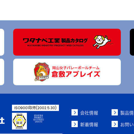
ISO9001取得(2002.5.30)
会社情報
製品情
経済産業省
事業継続力
強化計画認定
(2020.3.5)
新着情報
お問い