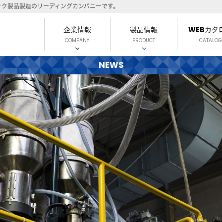
ック製品製造のリーディングカンパニーです。
企業情報
製品情報
WEBカタ
COMPANY
PRODUCT
CATALOG
NEWS